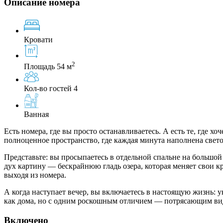
Описание номера
Кровати
2
Площадь 54 м
Кол-во гостей 4
Ванная
Есть номера, где вы просто останавливаетесь. А есть те, где 
полноценное пространство, где каждая минута наполнена свето
Представьте: вы просыпаетесь в отдельной спальне на большо
дух картину — бескрайнюю гладь озера, которая меняет свои кр
выходя из номера.
А когда наступает вечер, вы включаетесь в настоящую жизнь: у
как дома, но с одним роскошным отличием — потрясающим вид
Включено