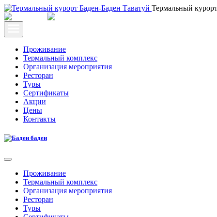
Термальный курор
Проживание
Термальный комплекс
Организация мероприятия
Ресторан
Туры
Сертификаты
Акции
Цены
Контакты
Проживание
Термальный комплекс
Организация мероприятия
Ресторан
Туры
Сертификаты