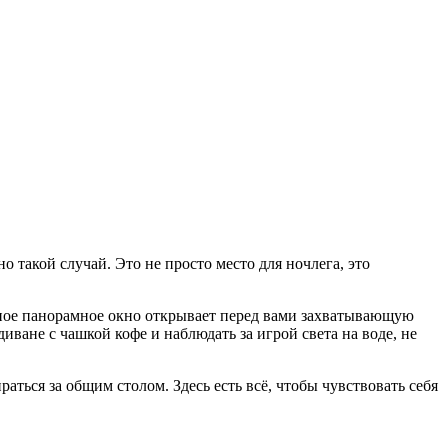
 такой случай. Это не просто место для ночлега, это
омное панорамное окно открывает перед вами захватывающую
иване с чашкой кофе и наблюдать за игрой света на воде, не
аться за общим столом. Здесь есть всё, чтобы чувствовать себя