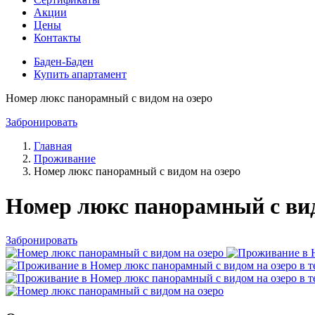
Акции
Цены
Контакты
Баден-Баден
Купить апартамент
Номер люкс панорамный с видом на озеро
Забронировать
Главная
Проживание
Номер люкс панорамный с видом на озеро
Номер люкс панорамный с вид
Забронировать